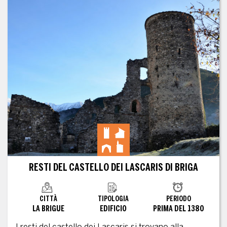
RESTI DEL CASTELLO DEI LASCARIS DI BRIGA
CITTÀ
TIPOLOGIA
PERIODO
LA BRIGUE
EDIFICIO
PRIMA DEL 1380
I resti del castello dei Lascaris si trovano alla