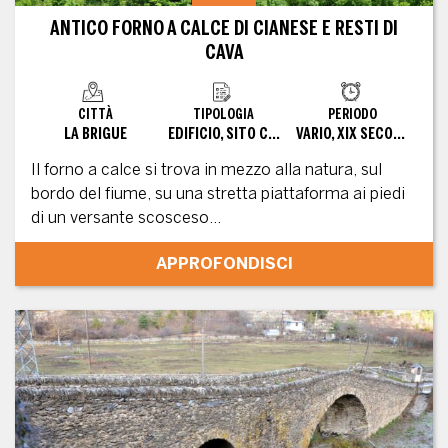
ANTICO FORNO A CALCE DI CIANESE E RESTI DI
CAVA
CITTÀ
TIPOLOGIA
PERIODO
LA BRIGUE
EDIFICIO, SITO CONVERTITO
VARIO, XIX SECOLO
Il forno a calce si trova in mezzo alla natura, sul
bordo del fiume, su una stretta piattaforma ai piedi
di un versante scosceso...
APPROFONDISCI