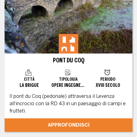
PONT DU COQ
CITTÀ
TIPOLOGIA
PERIODO
LA BRIGUE
OPERE INGEGNERISTICHE
XVIII SECOLO
Il pont du Coq (pedonale) attraversa il Levenza
all'incrocio con la RD 43 in un paesaggio di campi e
frutteti.
APPROFONDISCI