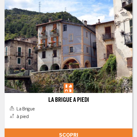
LA BRIGUE A PIEDI
La Brigue
à pied
SCOPRI