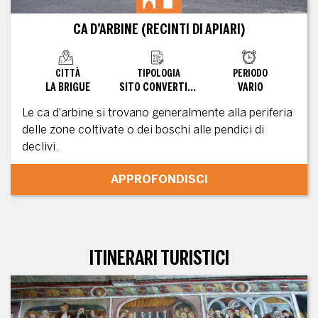
CA D’ARBINE (RECINTI DI APIARI)
CITTÀ
TIPOLOGIA
PERIODO
LA BRIGUE
SITO CONVERTITO
VARIO
Le ca d'arbine si trovano generalmente alla periferia
delle zone coltivate o dei boschi alle pendici di
declivi.
APPROFONDISCI
ITINERARI TURISTICI