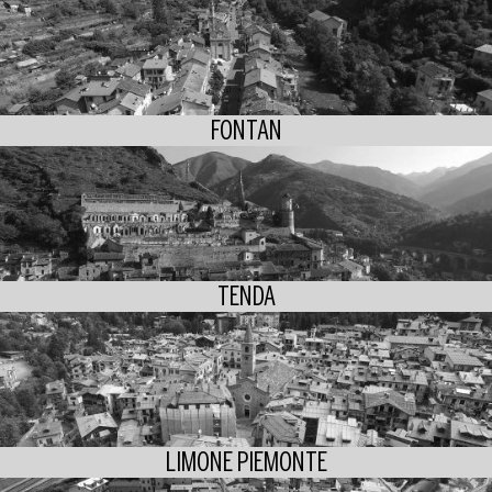
FONTAN
TENDA
LIMONE PIEMONTE