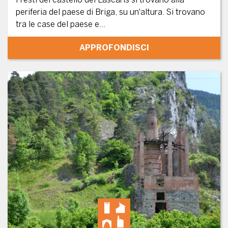
periferia del paese di Briga, su un'altura. Si trovano
tra le case del paese e...
APPROFONDISCI