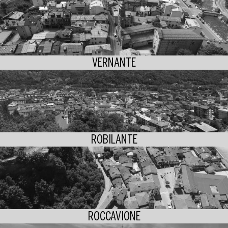
VERNANTE
ROBILANTE
ROCCAVIONE