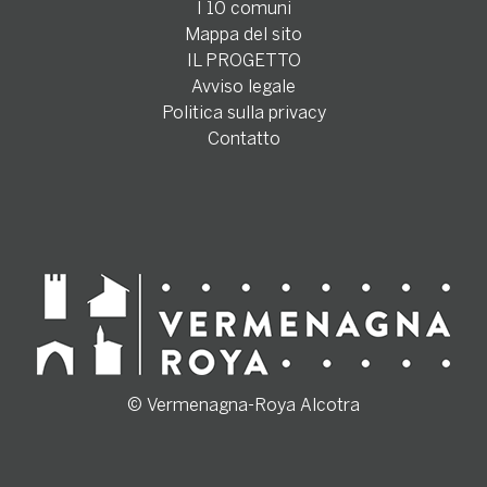
I 10 comuni
Mappa del sito
IL PROGETTO
Avviso legale
Politica sulla privacy
Contatto
© Vermenagna-Roya Alcotra