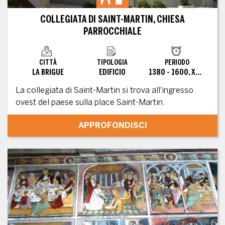
COLLEGIATA DI SAINT-MARTIN, CHIESA
PARROCCHIALE
CITTÀ
TIPOLOGIA
PERIODO
LA BRIGUE
EDIFICIO
1380 - 1600, XVII SECOLO, XVIII SECOLO
La collegiata di Saint-Martin si trova all'ingresso
ovest del paese sulla place Saint-Martin.
APPROFONDISCI