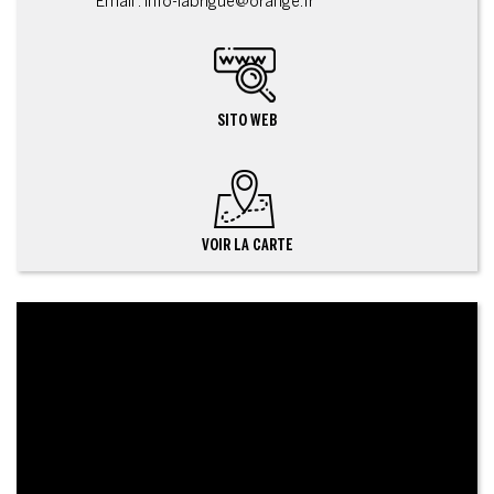
Email : info-labrigue@orange.fr
SITO WEB
VOIR LA CARTE