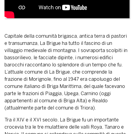
Capitale della comunità brigasca, antica terra di pastori
e transumanza, La Brigue ha tutto il fascino di un
villaggio medievale di montagna. I sovraporta scolpiti in
bassorilievo, le facciate dipinte, i numerosi edifici
barocchi raccontano lo splendore di un tempo che fu.
L’attuale comune di La Brigue, che comprende la
frazione di Morignole, fino al 1947 era capoluogo del
comune italiano di Briga Marittima, del quale facevano
parte le frazioni di Piaggia, Upega, Carnino (oggi
appartenenti al comune di Briga Alta) e Realdo
(attualmente parte del comune di Triora).
Tra il XIV e il XVI secolo, La Brigue fu un importante
crocevia tra le tre mulattiere delle valli Roya, Tanaro e