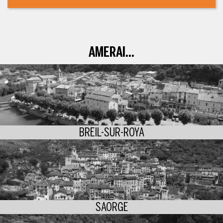
AMERAI...
BREIL-SUR-ROYA
SAORGE