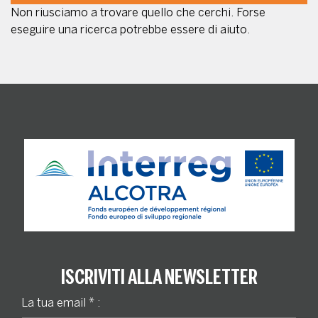
Non riusciamo a trovare quello che cerchi. Forse
eseguire una ricerca potrebbe essere di aiuto.
ISCRIVITI ALLA NEWSLETTER
La tua email
*
: