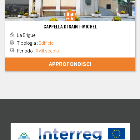
CAPPELLA DI SAINT-MICHEL
La Brigue
Tipologia
:
Edificio
Periodo
:
XVIII secolo
APPROFONDISCI