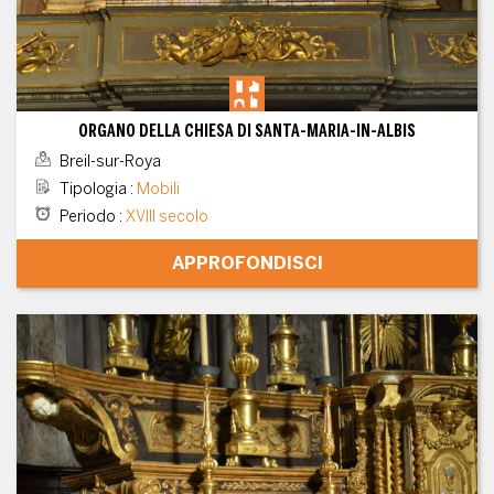
ORGANO DELLA CHIESA DI SANTA-MARIA-IN-ALBIS
Breil-sur-Roya
Tipologia
:
Mobili
Periodo
:
XVIII secolo
APPROFONDISCI