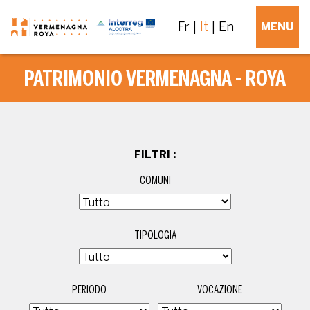
Fr
It
En
MENU
PATRIMONIO VERMENAGNA - ROYA
FILTRI :
COMUNI
TIPOLOGIA
PERIODO
VOCAZIONE