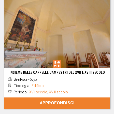
INSIEME DELLE CAPPELLE CAMPESTRI DEL XVII E XVIII SECOLO
Breil-sur-Roya
Tipologia
:
Edificio
Periodo
:
XVII secolo
,
XVIII secolo
APPROFONDISCI