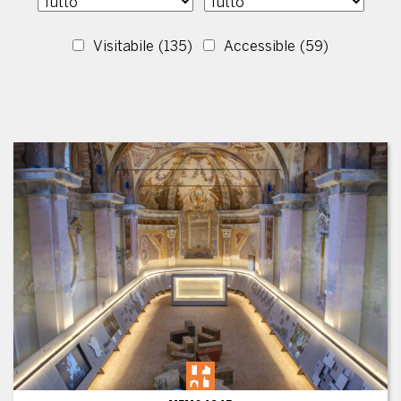
Visitabile
(135)
Accessible
(59)