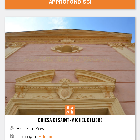
APPROFONDISCI
CHIESA DI SAINT-MICHEL DI LIBRE
Breil-sur-Roya
Tipologia
:
Edificio