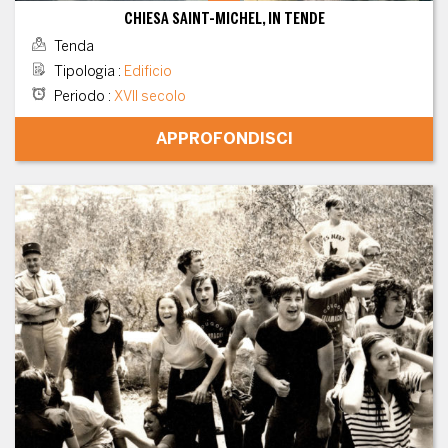
CHIESA SAINT-MICHEL, IN TENDE
Tenda
Tipologia
:
Edificio
Periodo
:
XVII secolo
APPROFONDISCI