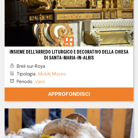
INSIEME DELL’ARREDO LITURGICO E DECORATIVO DELLA CHIESA
DI SANTA-MARIA-IN-ALBIS
Breil-sur-Roya
Tipologia
:
Mobili
,
Museo
Periodo
:
Vario
APPROFONDISCI