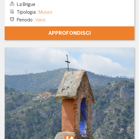
La Brigue
Tipologia
:
Museo
Periodo
:
Vario
APPROFONDISCI