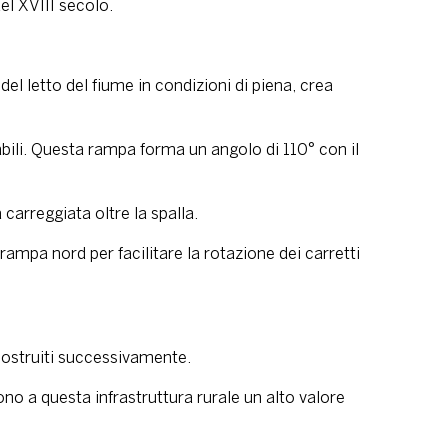
el XVIII secolo.
el letto del fiume in condizioni di piena, crea
abili. Questa rampa forma un angolo di 110° con il
carreggiata oltre la spalla.
ampa nord per facilitare la rotazione dei carretti
 costruiti successivamente.
ono a questa infrastruttura rurale un alto valore