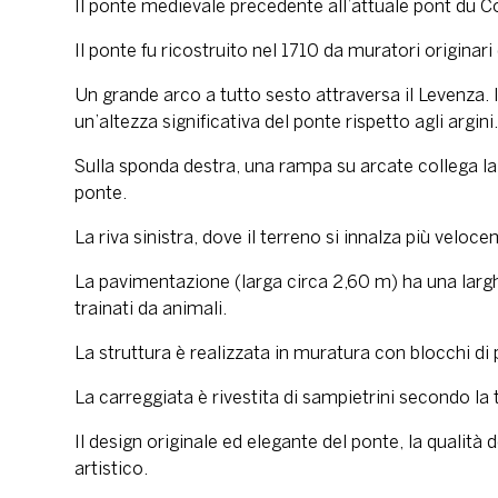
Il ponte medievale precedente all’attuale pont du Co
Il ponte fu ricostruito nel 1710 da muratori originari
Un grande arco a tutto sesto attraversa il Levenza. 
un’altezza significativa del ponte rispetto agli argini.
Sulla sponda destra, una rampa su arcate collega la 
ponte.
La riva sinistra, dove il terreno si innalza più vel
La pavimentazione (larga circa 2,60 m) ha una larghe
trainati da animali.
La struttura è realizzata in muratura con blocchi di p
La carreggiata è rivestita di sampietrini secondo la
Il design originale ed elegante del ponte, la qualità
artistico.