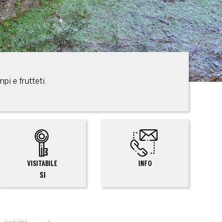
pi e frutteti.
VISITABILE
INFO
SI