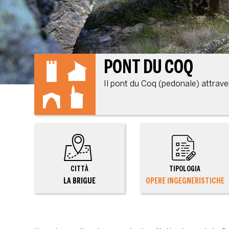
PONT DU COQ
Il pont du Coq (pedonale) attraver
CITTÀ
TIPOLOGIA
LA BRIGUE
OPERE INGEGNERISTICHE