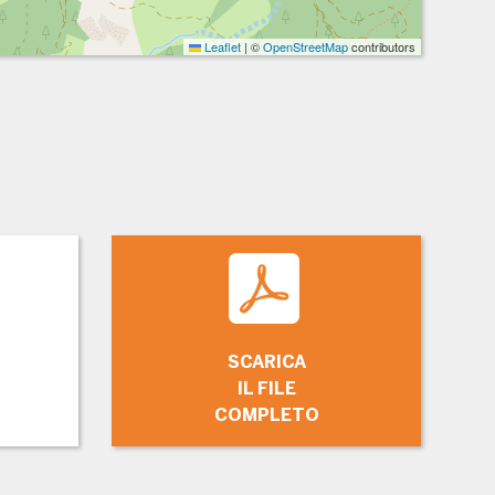
Leaflet
|
©
OpenStreetMap
contributors
SCARICA
IL FILE
COMPLETO