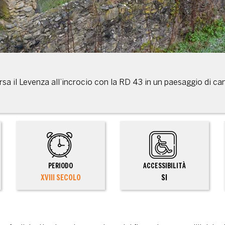
sa il Levenza all’incrocio con la RD 43 in un paesaggio di cam
PERIODO
ACCESSIBILITÀ
XVIII SECOLO
SI