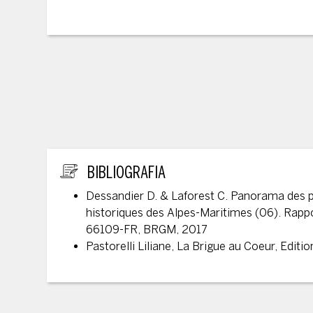
ULTERIORI INFORMAZIONI
BIBLIOGRAFIA
Dessandier D. & Laforest C. Panorama des
historiques des Alpes-Maritimes (06). Rapp
66109-FR, BRGM, 2017
Pastorelli Liliane, La Brigue au Coeur, Edit