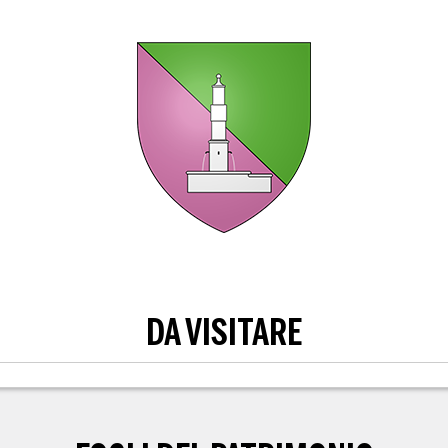
DA VISITARE