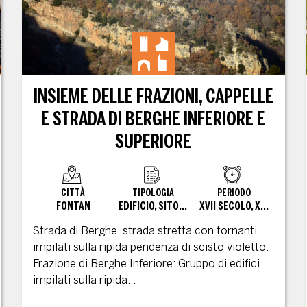
INSIEME DELLE FRAZIONI, CAPPELLE
E STRADA DI BERGHE INFERIORE E
SUPERIORE
CITTÀ
TIPOLOGIA
PERIODO
FONTAN
EDIFICIO, SITO CONVERTITO
XVII SECOLO, XX SECOLO
Strada di Berghe: strada stretta con tornanti
impilati sulla ripida pendenza di scisto violetto.
Frazione di Berghe Inferiore: Gruppo di edifici
impilati sulla ripida...