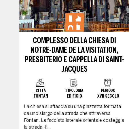
COMPLESSO DELLA CHIESA DI
NOTRE-DAME DE LA VISITATION,
PRESBITERIO E CAPPELLA DI SAINT-
JACQUES
CITTÀ
TIPOLOGIA
PERIODO
FONTAN
EDIFICIO
XVII SECOLO
La chiesa si affaccia su una piazzetta formata
da uno slargo della strada che attraversa
Fontan. La facciata laterale orientale costeggia
la strada. Il...