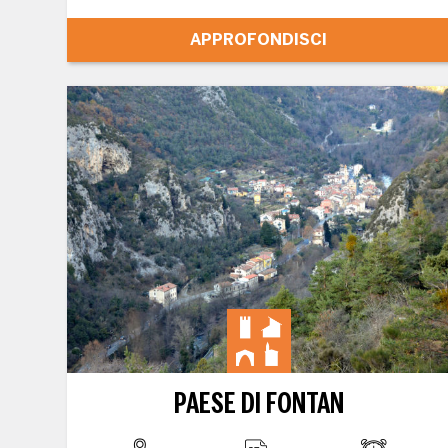
APPROFONDISCI
PAESE DI FONTAN