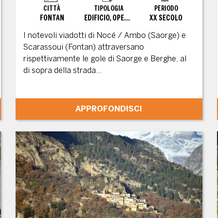
CITTÀ
TIPOLOGIA
PERIODO
FONTAN
EDIFICIO, OPERE INGEGNERISTICHE, SITO CONVERTITO
XX SECOLO
I notevoli viadotti di Nocé / Ambo (Saorge) e
Scarassoui (Fontan) attraversano
rispettivamente le gole di Saorge e Berghe, al
di sopra della strada...
APPROFONDISCI