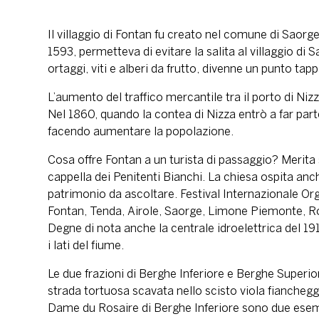
Il villaggio di Fontan fu creato nel comune di Saorge
1593, permetteva di evitare la salita al villaggio di
ortaggi, viti e alberi da frutto, divenne un punto tapp
L’aumento del traffico mercantile tra il porto di Nizza
Nel 1860, quando la contea di Nizza entrò a far part
facendo aumentare la popolazione.
Cosa offre Fontan a un turista di passaggio? Merita 
cappella dei Penitenti Bianchi. La chiesa ospita anc
patrimonio da ascoltare. Festival Internazionale Or
Fontan, Tenda, Airole, Saorge, Limone Piemonte, 
Degne di nota anche la centrale idroelettrica del 19
i lati del fiume.
Le due frazioni di Berghe Inferiore e Berghe Superior
strada tortuosa scavata nello scisto viola fiancheg
Dame du Rosaire di Berghe Inferiore sono due esempi i