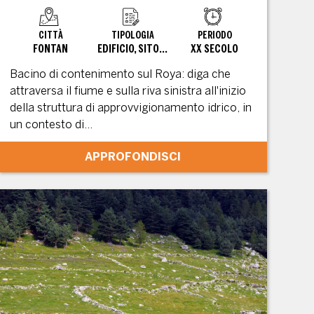
CITTÀ
TIPOLOGIA
PERIODO
FONTAN
EDIFICIO, SITO CONVERTITO
XX SECOLO
Bacino di contenimento sul Roya: diga che
attraversa il fiume e sulla riva sinistra all'inizio
della struttura di approvvigionamento idrico, in
un contesto di...
APPROFONDISCI