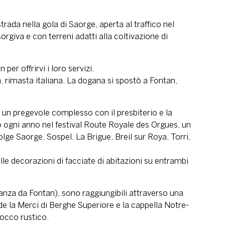
rada nella gola di Saorge, aperta al traffico nel
orgiva e con terreni adatti alla coltivazione di
per offrirvi i loro servizi.
, rimasta italiana. La dogana si spostò a Fontan,
a un pregevole complesso con il presbiterio e la
no ogni anno nel festival Route Royale des Orgues, un
ge Saorge, Sospel, La Brigue, Breil sur Roya, Torri,
le decorazioni di facciate di abitazioni su entrambi
stanza da Fontan), sono raggiungibili attraverso una
e la Merci di Berghe Superiore e la cappella Notre-
rocco rustico.