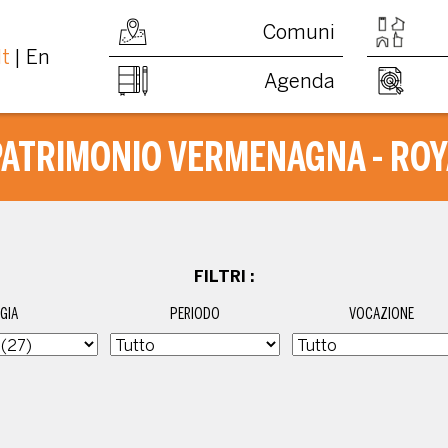
Comuni
It
En
Agenda
PATRIMONIO VERMENAGNA - ROY
FILTRI :
GIA
PERIODO
VOCAZIONE