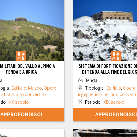
MILITARI DEL VALLO ALPINO A
SISTEMA DI FORTIFICAZIONE D
TENDA E A BRIGA
DI TENDA ALLA FINE DEL XIX
a
Tenda
logia
:
Edificio
,
Museo
,
Opere
Tipologia
:
Edificio
,
Opere
istiche
,
Sito convertito
ingegneristiche
,
Sito converti
odo
:
XX secolo
Periodo
:
XIX secolo
APPROFONDISCI
APPROFONDISCI