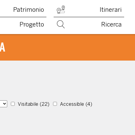
Patrimonio
Itinerari
Progetto
Ricerca
A
Visitabile
(22)
Accessible
(4)