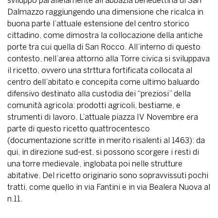
sviluppò parallelamente all’abbazia benedettina di San
Dalmazzo raggiungendo una dimensione che ricalca in
buona parte l’attuale estensione del centro storico
cittadino, come dimostra la collocazione della antiche
porte tra cui quella di San Rocco. All’interno di questo
contesto, nell’area attorno alla Torre civica si sviluppava
il ricetto, ovvero una strttura fortificata collocata al
centro dell’abitato e concepita come ultimo baluardo
difensivo destinato alla custodia dei “preziosi” della
comunità agricola: prodotti agricoli, bestiame, e
strumenti di lavoro. L’attuale piazza IV Novembre era
parte di questo ricetto quattrocentesco
(documentazione scritte in merito risalenti al 1463): da
qui, in direzione sud-est, si possono scorgere i resti di
una torre medievale, inglobata poi nelle strutture
abitative. Del ricetto originario sono sopravvissuti pochi
tratti, come quello in via Fantini e in via Bealera Nuova al
n.11.