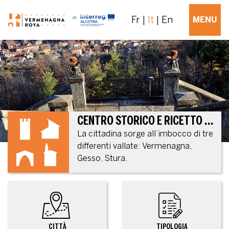
Fr
It
En
MENU
CENTRO STORICO E RICETTO QUATTROCENTESCO
La cittadina sorge all’imbocco di tre
differenti vallate: Vermenagna,
Gesso, Stura.
CITTÀ
TIPOLOGIA