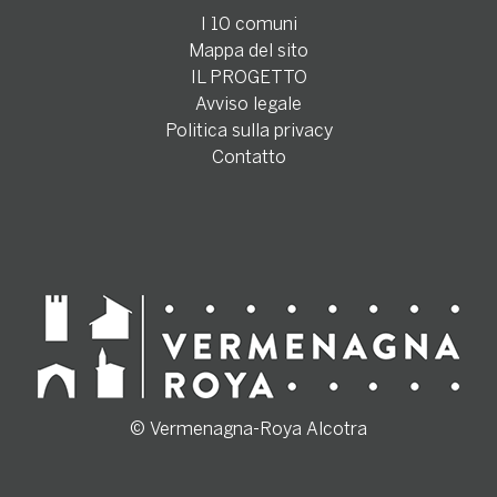
I 10 comuni
Mappa del sito
IL PROGETTO
Avviso legale
Politica sulla privacy
Contatto
© Vermenagna-Roya Alcotra