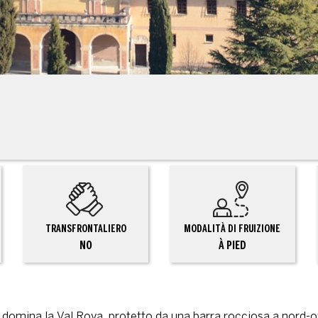
TRANSFRONTALIERO
MODALITÀ DI FRUIZIONE
NO
À PIED
he domina la Val Roya, protetto da una barra rocciosa a nord-