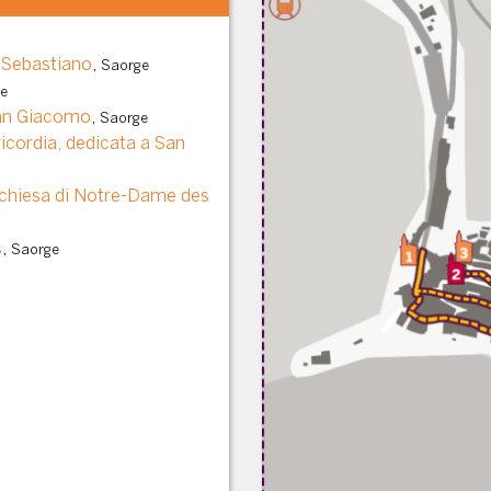
n Sebastiano
,
Saorge
e
San Giacomo
,
Saorge
ricordia, dedicata a San
 chiesa di Notre-Dame des
s
,
Saorge