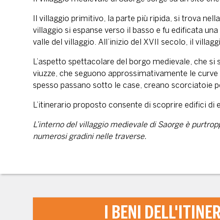
Il villaggio primitivo, la parte più ripida, si trova 
villaggio si espanse verso il basso e fu edificata un
valle del villaggio. All’inizio del XVII secolo, il vill
L’aspetto spettacolare del borgo medievale, che si s
viuzze, che seguono approssimativamente le curve di
spesso passano sotto le case, creano scorciatoie pe
L’itinerario proposto consente di scoprire edifici di
L’interno del villaggio medievale di Saorge è purtropp
numerosi gradini nelle traverse.
I BENI DELL'ITINE