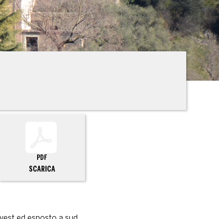
PDF
SCARICA
ovest ed esposto a sud.