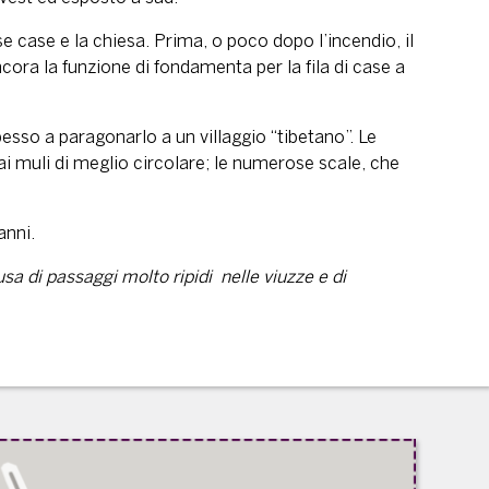
se case e la chiesa. Prima, o poco dopo l’incendio, il
ncora la funzione di fondamenta per la fila di case a
esso a paragonarlo a un villaggio “tibetano”. Le
i muli di meglio circolare; le numerose scale, che
anni.
usa di passaggi molto ripidi nelle viuzze e di