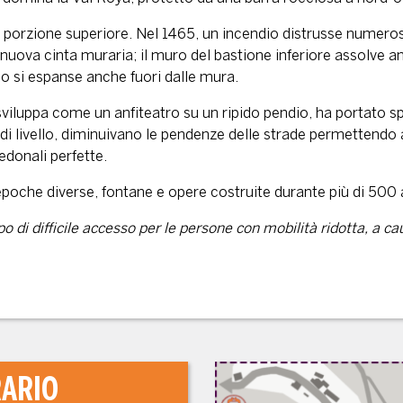
nella porzione superiore. Nel 1465, un incendio distrusse numero
a nuova cinta muraria; il muro del bastione inferiore assolve a
aggio si espanse anche fuori dalle mura.
viluppa come un anfiteatro su un ripido pendio, ha portato sp
 livello, diminuivano le pendenze delle strade permettendo a
donali perfette.
 epoche diverse, fontane e opere costruite durante più di 500 
o di difficile accesso per le persone con mobilità ridotta, a ca
RARIO