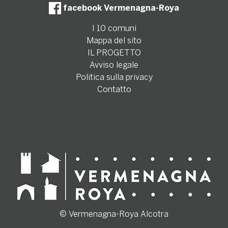
facebook Vermenagna-Roya
I 10 comuni
Mappa del sito
IL PROGETTO
Avviso legale
Politica sulla privacy
Contatto
© Vermenagna-Roya Alcotra