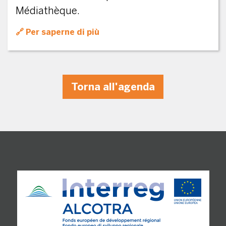
Médiathèque.
Per saperne di più
Torna all'agenda