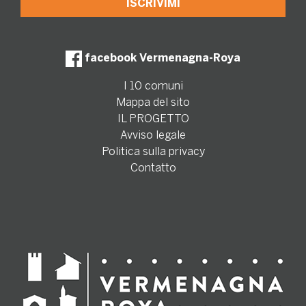
facebook Vermenagna-Roya
I 10 comuni
Mappa del sito
IL PROGETTO
Avviso legale
Politica sulla privacy
Contatto