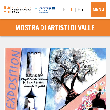
Fr
It
En
MENU
MOSTRA DI ARTISTI DI VALLE