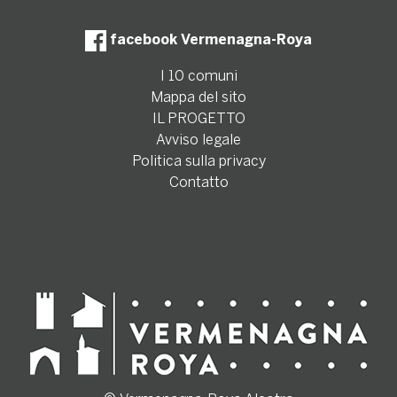
facebook Vermenagna-Roya
I 10 comuni
Mappa del sito
IL PROGETTO
Avviso legale
Politica sulla privacy
Contatto