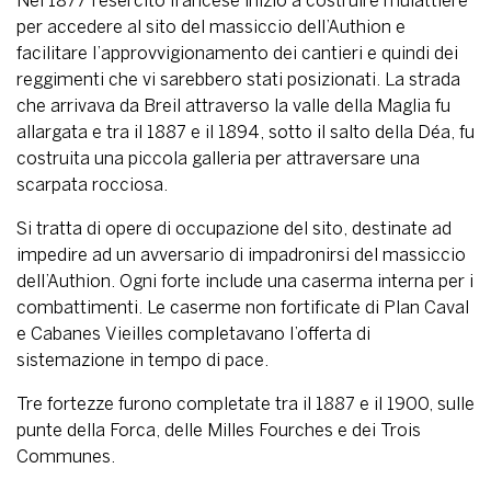
Nel 1877 l’esercito francese iniziò a costruire mulattiere
per accedere al sito del massiccio dell’Authion e
facilitare l’approvvigionamento dei cantieri e quindi dei
reggimenti che vi sarebbero stati posizionati. La strada
che arrivava da Breil attraverso la valle della Maglia fu
allargata e tra il 1887 e il 1894, sotto il salto della Déa, fu
costruita una piccola galleria per attraversare una
scarpata rocciosa.
Si tratta di opere di occupazione del sito, destinate ad
impedire ad un avversario di impadronirsi del massiccio
dell’Authion. Ogni forte include una caserma interna per i
combattimenti. Le caserme non fortificate di Plan Caval
e Cabanes Vieilles completavano l’offerta di
sistemazione in tempo di pace.
Tre fortezze furono completate tra il 1887 e il 1900, sulle
punte della Forca, delle Milles Fourches e dei Trois
Communes.