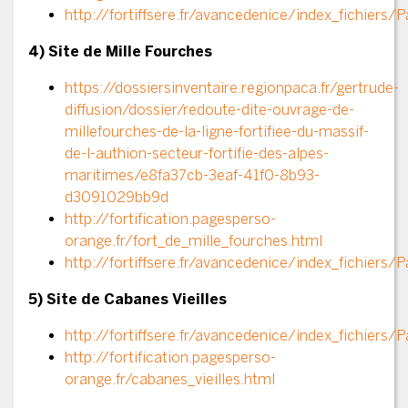
http://fortiffsere.fr/avancedenice/index_fichiers
4) Site de Mille Fourches
https://dossiersinventaire.regionpaca.fr/gertrude-
diffusion/dossier/redoute-dite-ouvrage-de-
millefourches-de-la-ligne-fortifiee-du-massif-
de-l-authion-secteur-fortifie-des-alpes-
maritimes/e8fa37cb-3eaf-41f0-8b93-
d3091029bb9d
http://fortification.pagesperso-
orange.fr/fort_de_mille_fourches.html
http://fortiffsere.fr/avancedenice/index_fichiers
5) Site de Cabanes Vieilles
http://fortiffsere.fr/avancedenice/index_fichiers
http://fortification.pagesperso-
orange.fr/cabanes_vieilles.html