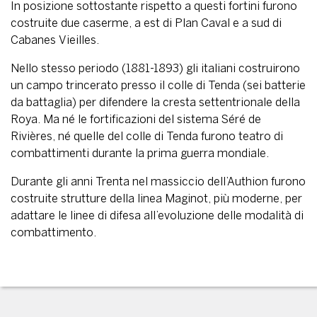
In posizione sottostante rispetto a questi fortini furono
costruite due caserme, a est di Plan Caval e a sud di
Cabanes Vieilles.
Nello stesso periodo (1881-1893) gli italiani costruirono
un campo trincerato presso il colle di Tenda (sei batterie
da battaglia) per difendere la cresta settentrionale della
Roya. Ma né le fortificazioni del sistema Séré de
Rivières, né quelle del colle di Tenda furono teatro di
combattimenti durante la prima guerra mondiale.
Durante gli anni Trenta nel massiccio dell’Authion furono
costruite strutture della linea Maginot, più moderne, per
adattare le linee di difesa all’evoluzione delle modalità di
combattimento.