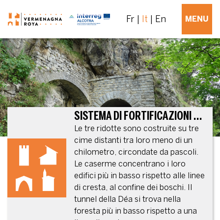
Fr
It
En
MENU
SISTEMA DI FORTIFICAZIONI SÉRÉ DE RIVIÈRES NEL MASSICCIO DELL’AUTHION
Le tre ridotte sono costruite su tre
cime distanti tra loro meno di un
chilometro, circondate da pascoli.
Le caserme concentrano i loro
edifici più in basso rispetto alle linee
di cresta, al confine dei boschi. Il
tunnel della Déa si trova nella
foresta più in basso rispetto a una