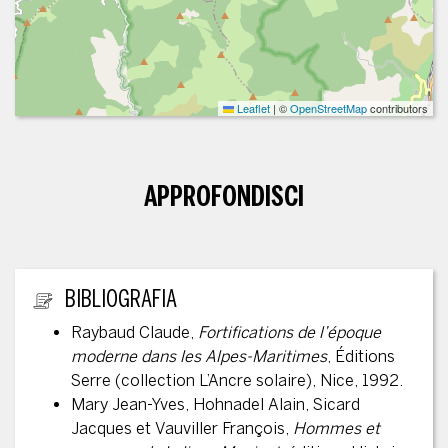
Leaflet
|
©
OpenStreetMap
contributors
APPROFONDISCI
ULTERIORI INFORMAZIONI
BIBLIOGRAFIA
Raybaud Claude,
Fortifications de l’époque
moderne dans les Alpes-Maritimes
, Éditions
Serre (collection L’Ancre solaire), Nice, 1992.
Mary Jean-Yves, Hohnadel Alain, Sicard
Jacques et Vauviller François,
Hommes et