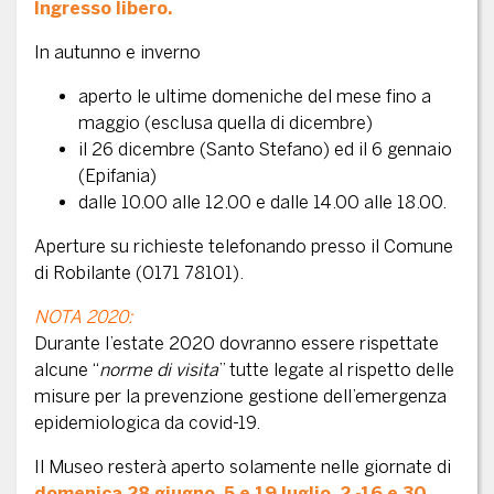
Ingresso libero.
In autunno e inverno
aperto le ultime domeniche del mese fino a
maggio (esclusa quella di dicembre)
il 26 dicembre (Santo Stefano) ed il 6 gennaio
(Epifania)
dalle 10.00 alle 12.00 e dalle 14.00 alle 18.00.
Aperture su richieste telefonando presso il Comune
di Robilante (0171 78101).
NOTA 2020:
Durante l’estate 2020 dovranno essere rispettate
alcune “
norme di visita
” tutte legate al rispetto delle
misure per la prevenzione gestione dell’emergenza
epidemiologica da covid-19.
Il Museo resterà aperto solamente nelle giornate di
domenica 28 giugno, 5 e 19 luglio, 2 -16 e 30