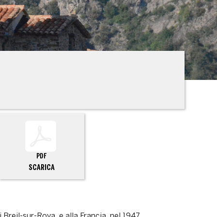
PDF
SCARICA
 Breil-sur-Roya, e alla Francia, nel 1947.