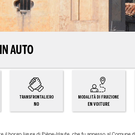
IN AUTO
TRANSFRONTALIERO
MODALITÀ DI FRUIZIONE
NO
EN VOITURE
ire il borgo ligure di Piène-Haute, che fu annesso al Comune di