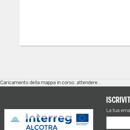
Caricamento della mappa in corso, attendere...
ISCRIVI
La tua ema