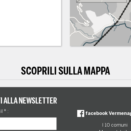
SCOPRILI SULLA MAPPA
TI ALLA NEWSLETTER
il
*
:
facebook Vermena
I 10 comuni