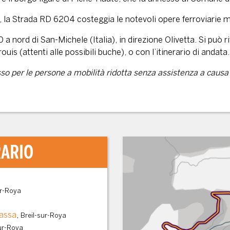
ia, la Strada RD 6204 costeggia le notevoli opere ferroviarie 
a nord di San-Michele (Italia), in direzione Olivetta. Si può r
uis (attenti alle possibili buche), o con l’itinerario di andata.
esso per le persone a mobilità ridotta senza assistenza a causa 
RARIO
ur-Roya
Bassa
,
Breil-sur-Roya
sur-Roya