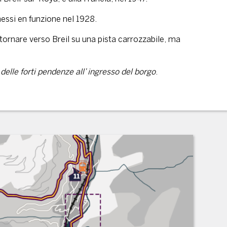
messi en funzione nel 1928.
itornare verso Breil su una pista carrozzabile, ma
delle forti pendenze all’ ingresso del borgo
.