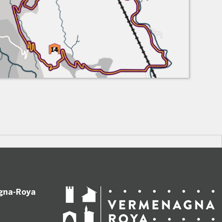
gna-Roya