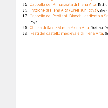
Cappella dell’Annunziata di Piena Alta
,
Breil-
Frazione di Piena Alta (Breil-sur-Roya)
,
Breil
Cappella dei Penitenti Bianchi, dedicata a S
Roya
Chiesa di Saint-Marc a Piena Alta
,
Breil-sur-R
Resti del castello medievale di Piena Alta
,
Br