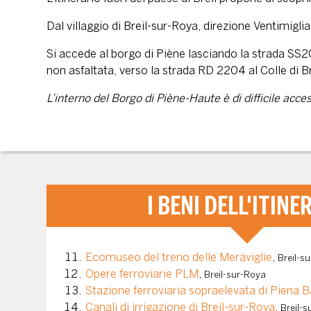
Dal villaggio di Breil-sur-Roya, direzione Ventimigl
Si accede al borgo di Piène lasciando la strada SS20 
non asfaltata, verso la strada RD 2204 al Colle di Bro
L’interno del Borgo di Piène-Haute è di difficile acc
I BENI DELL'ITINE
Ecomuseo del treno delle Meraviglie
,
Breil-s
Opere ferroviarie PLM
,
Breil-sur-Roya
Stazione ferroviaria sopraelevata di Piena 
Canali di irrigazione di Breil-sur-Roya
,
Breil-