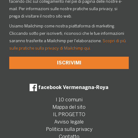
facendo clic sul collegamento nel piè di pagina delle nostre e-
mail. Per informazioni sulle nostre pratiche sulla privacy, si
prega di visitare il nostro sito web.
Usiamo Mailchimp come nostra piattaforma di marketing.
Cliccando sotto per iscriverti, riconosci che le tue informazioni
saranno trasferite a Mailchimp per l'elaborazione.
Scopri di più
sulle pratiche sulla privacy di Mailchimp qui.
facebook Vermenagna-Roya
I 10 comuni
Mappa del sito
IL PROGETTO
Avviso legale
Politica sulla privacy
Contatto