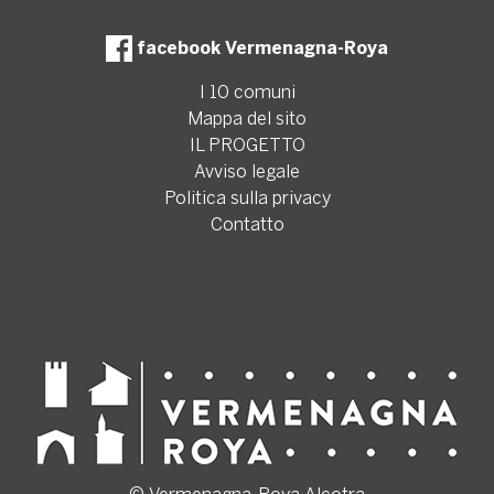
facebook Vermenagna-Roya
I 10 comuni
Mappa del sito
IL PROGETTO
Avviso legale
Politica sulla privacy
Contatto