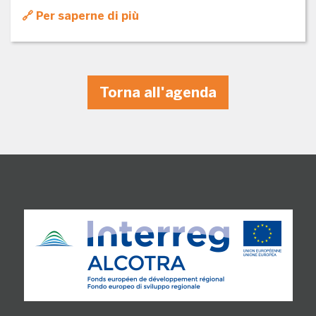
Per saperne di più
Torna all'agenda