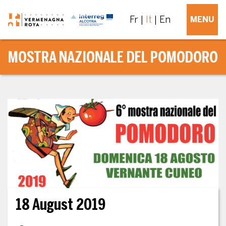
Fr
It
En
MENU
MOSTRA NAZIONALE DEL POMODORO
18 August 2019