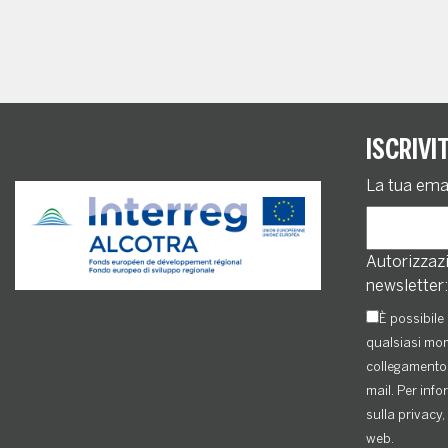
ISCRIVI
La tua ema
Autorizzazi
newsletter:
È possibile 
qualsiasi mom
collegamento 
mail. Per info
sulla privacy, 
web.