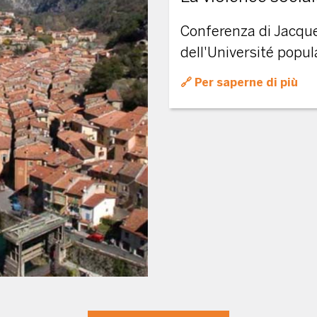
Conferenza di Jacques
dell'Université popul
Per saperne di più