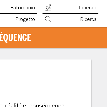
Patrimonio
Itinerari
Progetto
Ricerca
SÉQUENCE
a
le, réalité et conséquence