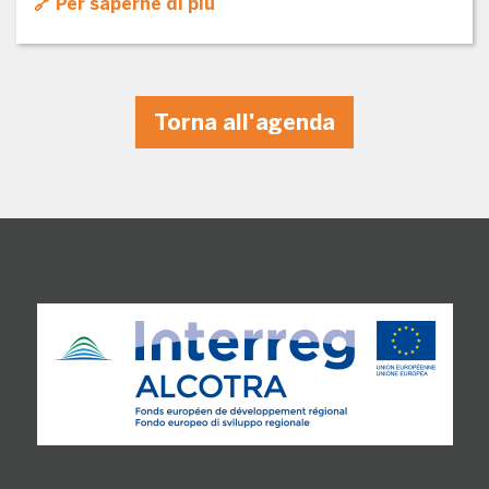
Per saperne di più
Torna all'agenda