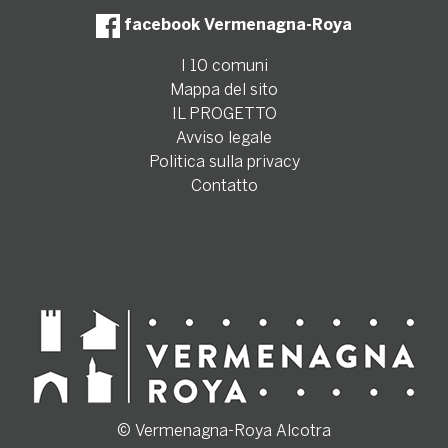
facebook Vermenagna-Roya
I 10 comuni
Mappa del sito
IL PROGETTO
Avviso legale
Politica sulla privacy
Contatto
© Vermenagna-Roya Alcotra