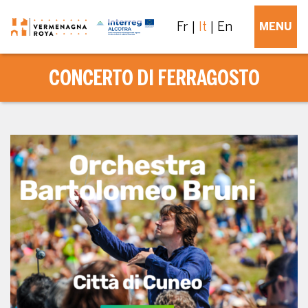
Fr
It
En
MENU
CONCERTO DI FERRAGOSTO