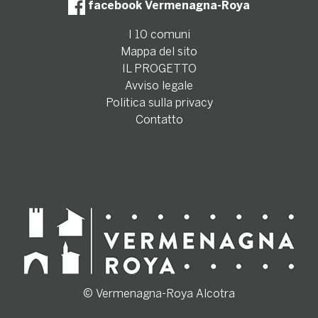
facebook Vermenagna-Roya
I 10 comuni
Mappa del sito
IL PROGETTO
Avviso legale
Politica sulla privacy
Contatto
© Vermenagna-Roya Alcotra