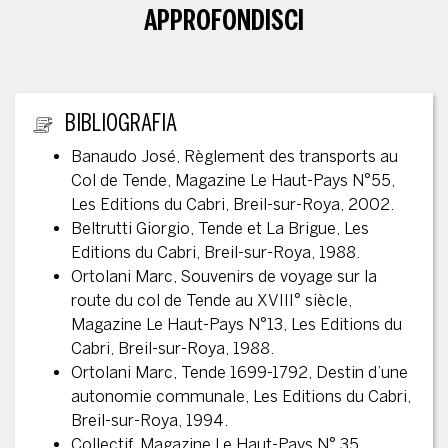
APPROFONDISCI
ULTERIORI INFORMAZIONI
BIBLIOGRAFIA
Banaudo José, Règlement des transports au
Col de Tende, Magazine Le Haut-Pays N°55,
Les Editions du Cabri, Breil-sur-Roya, 2002.
Beltrutti Giorgio, Tende et La Brigue, Les
Editions du Cabri, Breil-sur-Roya, 1988.
Ortolani Marc, Souvenirs de voyage sur la
route du col de Tende au XVIII° siècle,
Magazine Le Haut-Pays N°13, Les Editions du
Cabri, Breil-sur-Roya, 1988.
Ortolani Marc, Tende 1699-1792, Destin d’une
autonomie communale, Les Editions du Cabri,
Breil-sur-Roya, 1994.
Collectif, Magazine Le Haut-Pays N° 35,