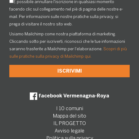
È possibile annullare l'iscrizione in qualsiasi momento
facendo clic sul collegamento nel piè di pagina delle nostre e-
mail. Per informazioni sulle nostre pratiche sulla privacy, si
prega di visitare il nostro sito web.
Usiamo Mailchimp come nostra piattaforma di marketing.
Cliccando sotto per iscriverti, riconosci che le tue informazioni
saranno trasferite a Mailchimp per l'elaborazione.
Scopri di più
sulle pratiche sulla privacy di Mailchimp qui.
facebook Vermenagna-Roya
I 10 comuni
Mappa del sito
IL PROGETTO
Avviso legale
Politica sulla privacy