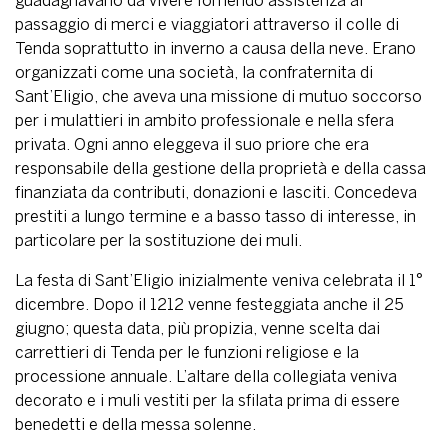
guadagnavano da vivere fornendo assistenza al
passaggio di merci e viaggiatori attraverso il colle di
Tenda soprattutto in inverno a causa della neve. Erano
organizzati come una società, la confraternita di
Sant’Eligio, che aveva una missione di mutuo soccorso
per i mulattieri in ambito professionale e nella sfera
privata. Ogni anno eleggeva il suo priore che era
responsabile della gestione della proprietà e della cassa
finanziata da contributi, donazioni e lasciti. Concedeva
prestiti a lungo termine e a basso tasso di interesse, in
particolare per la sostituzione dei muli.
La festa di Sant’Eligio inizialmente veniva celebrata il 1°
dicembre. Dopo il 1212 venne festeggiata anche il 25
giugno; questa data, più propizia, venne scelta dai
carrettieri di Tenda per le funzioni religiose e la
processione annuale. L’altare della collegiata veniva
decorato e i muli vestiti per la sfilata prima di essere
benedetti e della messa solenne.