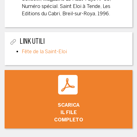
Numéro spécial. Saint Eloi à Tende, Les
Editions du Cabri, Breil-sur-Roya, 1996.
LINK UTILI
Fête de la Saint-Eloi
SCARICA
IL FILE
COMPLETO