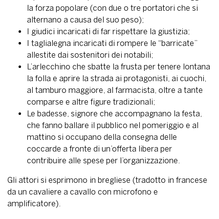
la forza popolare (con due o tre portatori che si
alternano a causa del suo peso);
I giudici incaricati di far rispettare la giustizia;
I taglialegna incaricati di rompere le “barricate”
allestite dai sostenitori dei notabili;
L’arlecchino che sbatte la frusta per tenere lontana
la folla e aprire la strada ai protagonisti, ai cuochi,
al tamburo maggiore, al farmacista, oltre a tante
comparse e altre figure tradizionali;
Le badesse, signore che accompagnano la festa,
che fanno ballare il pubblico nel pomeriggio e al
mattino si occupano della consegna delle
coccarde a fronte di un’offerta libera per
contribuire alle spese per l’organizzazione.
Gli attori si esprimono in bregliese (tradotto in francese
da un cavaliere a cavallo con microfono e
amplificatore).