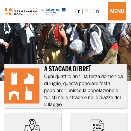
Fr
It
En
MENU
A STACADA DI BREÏ
Ogni quattro anni, la terza domenica
di luglio, questa popolare festa
popolare riunisce la popolazione e i
turisti nelle strade e nelle piazze del
villaggio.