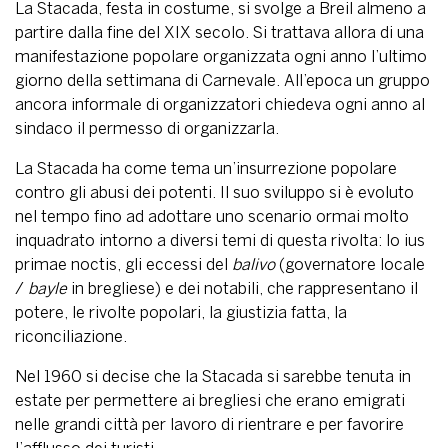
La Stacada, festa in costume, si svolge a Breil almeno a
partire dalla fine del XIX secolo. Si trattava allora di una
manifestazione popolare organizzata ogni anno l’ultimo
giorno della settimana di Carnevale. All’epoca un gruppo
ancora informale di organizzatori chiedeva ogni anno al
sindaco il permesso di organizzarla.
La Stacada ha come tema un’insurrezione popolare
contro gli abusi dei potenti. Il suo sviluppo si è evoluto
nel tempo fino ad adottare uno scenario ormai molto
inquadrato intorno a diversi temi di questa rivolta: lo ius
primae noctis, gli eccessi del
balivo
(governatore locale
/
bayle
in bregliese) e dei notabili, che rappresentano il
potere, le rivolte popolari, la giustizia fatta, la
riconciliazione.
Nel 1960 si decise che la Stacada si sarebbe tenuta in
estate per permettere ai bregliesi che erano emigrati
nelle grandi città per lavoro di rientrare e per favorire