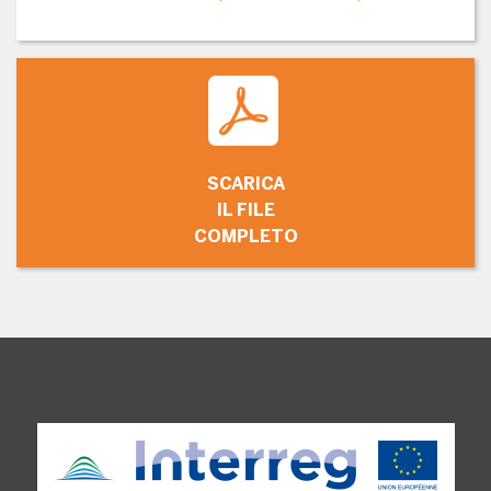
SCARICA
IL FILE
COMPLETO