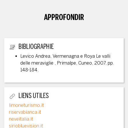
APPROFONDIR
INFORMATIONS ANNEXES
BIBLIOGRAPHIE
Levico Andrea, Vermenagna e Roya Le valli
delle meraviglie , Primalpe, Cuneo, 2007, pp.
148-184.
LIENS UTILES
limoneturismo.it
riservabianca.it
neveitalia.it
siriobluevision.it