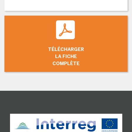
TÉLÉCHARGER
LA FICHE
COMPLÈTE