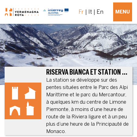
Fr
It
En
MENU
RISERVA BIANCA ET STATION DE SKI
La station se développe sur des
pentes situées entre le Parc des Alpi
Marittime et le parc du Mercantour,
à quelques km du centre de Limone
Piemonte, à moins d’une heure de
route de la Riviera ligure et à un peu
plus d’une heure de la Principauté de
Monaco.