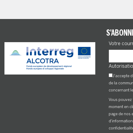
S'ABONN
Votre cour
Autorisatio
J'accepte d
de la commu
concernant l
Vous pouvez 
moment en cli
page de nos e
d'information
confidentialit