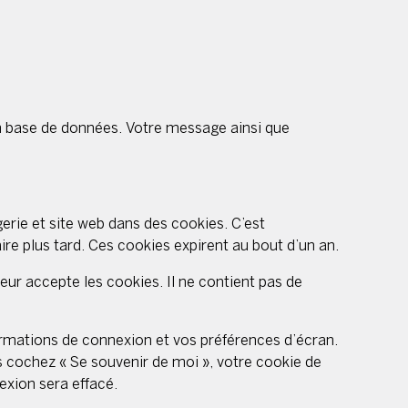
n base de données. Votre message ainsi que
rie et site web dans des cookies. C’est
re plus tard. Ces cookies expirent au bout d’un an.
eur accepte les cookies. Il ne contient pas de
rmations de connexion et vos préférences d’écran.
us cochez « Se souvenir de moi », votre cookie de
xion sera effacé.