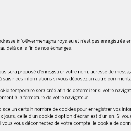
’adresse info@vermenagna-roya.eu et n’est pas enregistrée e
au delà de la fin de nos échanges.
ous sera proposé d’enregistrer votre nom, adresse de message
à saisir ces informations si vous déposez un autre commentai
okie temporaire sera créé afin de déterminer si votre navigat
ment à la fermeture de votre navigateur.
lace un certain nombre de cookies pour enregistrer vos info
 jours, celle d’un cookie d’option d’écran est d’un an. Si vo
 vous vous déconnectez de votre compte, le cookie de conne