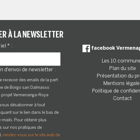
ER À LA NEWSLETTER
riel
*
:
facebook Vermena
Les 10 commun
Plan du site
n d'envoi de newsletter :
Présentation du pr
e recevoir des emails de la part
Mentions légale
ne de Borgo san Dalmasso
Politique de confiden
e projet Vermenanga-Roya
Contact
vous désabonner à tout
quant sur le lien dans le bas de
-mails. Pour obtenir plus
s sur nos pratiques de
é,
rendez-vous sur le site web de