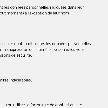
ment les données personnelles indiquées dans leur
à tout moment (à l’exception de leur nom
n fichier contenant toutes les données personnelles
r la suppression des données personnelles vous
isons de sécurité.
ires indésirables.
eu ou utiliser le formulaire de contact du site.