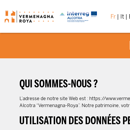
Fr
It
QUI SOMMES-NOUS ?
L’adresse de notre site Web est : https://www.ver
Alcotra “Vermenagna-Roya”. Notre patrimoine, votr
UTILISATION DES DONNÉES 