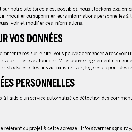
rent sur notre site (si cela est possible), nous stockons égale
nt voir, modifier ou supprimer leurs informations personnelles 
 aussi voir et modifier ces informations.
SUR VOS DONNÉES
commentaires sur le site, vous pouvez demander à recevoir u
 que vous nous avez fournies. Vous pouvez également demande
 stockées à des fins administratives, légales ou pour des ra
ÉES PERSONNELLES
s à l’aide d’un service automatisé de détection des commenta
 référent du projet à cette adresse : info(a)vermenagna-roya.