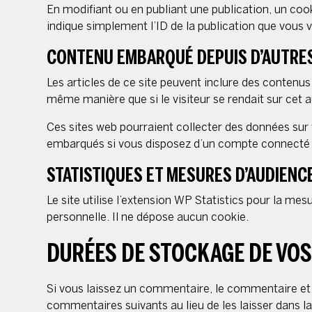
En modifiant ou en publiant une publication, un co
indique simplement l’ID de la publication que vous ve
CONTENU EMBARQUÉ DEPUIS D’AUTRES
Les articles de ce site peuvent inclure des contenus
même manière que si le visiteur se rendait sur cet au
Ces sites web pourraient collecter des données sur v
embarqués si vous disposez d’un compte connecté s
STATISTIQUES ET MESURES D’AUDIENC
Le site utilise l’extension WP Statistics pour la me
personnelle. Il ne dépose aucun cookie.
DURÉES DE STOCKAGE DE VO
Si vous laissez un commentaire, le commentaire e
commentaires suivants au lieu de les laisser dans la