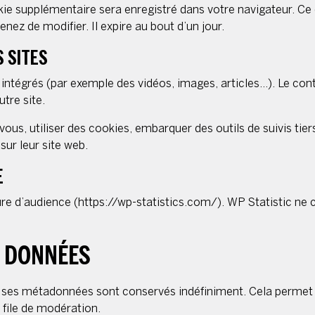
okie supplémentaire sera enregistré dans votre navigateur. C
nez de modifier. Il expire au bout d’un jour.
 SITES
 intégrés (par exemple des vidéos, images, articles…). Le con
tre site.
ous, utiliser des cookies, embarquer des outils de suivis tie
ur leur site web.
E
sure d’audience (https://wp-statistics.com/). WP Statistic ne
S DONNÉES
t ses métadonnées sont conservés indéfiniment. Cela permet
 file de modération.