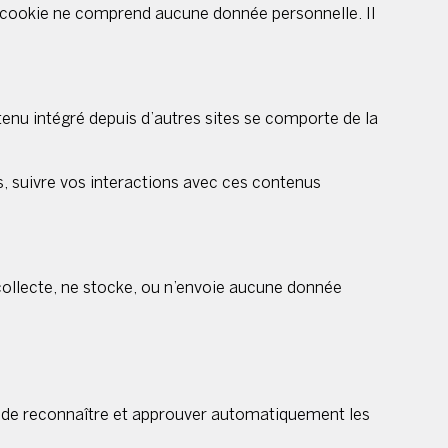
e cookie ne comprend aucune donnée personnelle. Il
tenu intégré depuis d’autres sites se comporte de la
rs, suivre vos interactions avec ces contenus
 collecte, ne stocke, ou n’envoie aucune donnée
 de reconnaître et approuver automatiquement les