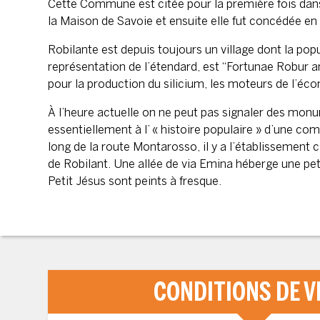
Cette Commune est citée pour la première fois dan
la Maison de Savoie et ensuite elle fut concédée en 
Robilante est depuis toujours un village dont la pop
représentation de l’étendard, est “Fortunae Robur ant
pour la production du silicium, les moteurs de l’écon
À l’heure actuelle on ne peut pas signaler des monum
essentiellement à l’ « histoire populaire » d’une co
long de la route Montarosso, il y a l’établissement
de Robilant. Une allée de via Emina héberge une petit
Petit Jésus sont peints à fresque.
CONDITIONS DE V