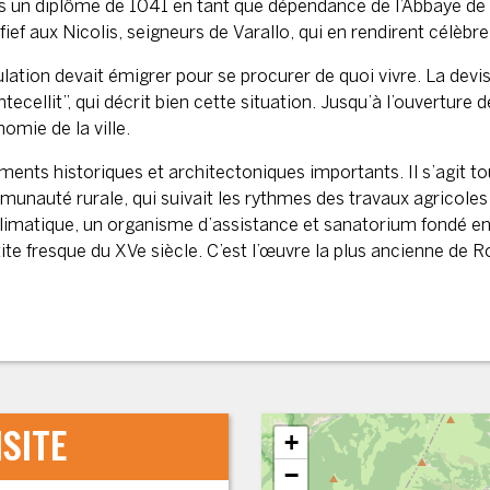
s un diplôme de 1041 en tant que dépendance de l’Abbaye de 
fief aux Nicolis, seigneurs de Varallo, qui en rendirent célèb
ulation devait émigrer pour se procurer de quoi vivre. La devi
ecellit”, qui décrit bien cette situation. Jusqu’à l’ouverture 
omie de la ville.
ents historiques et architectoniques importants. Il s’agit tou
mmunauté rurale, qui suivait les rythmes des travaux agricoles 
 climatique, un organisme d’assistance et sanatorium fondé en
e fresque du XVe siècle. C’est l’œuvre la plus ancienne de Robi
ISITE
+
−