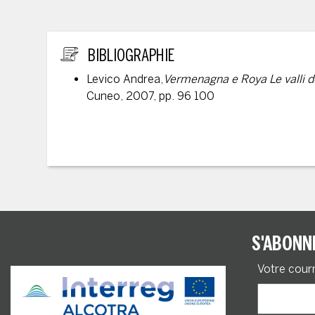
INFORMATIONS ANNEXES
BIBLIOGRAPHIE
Levico Andrea,
Vermenagna e Roya Le valli d
Cuneo, 2007, pp. 96 100
S'ABONN
Votre cour