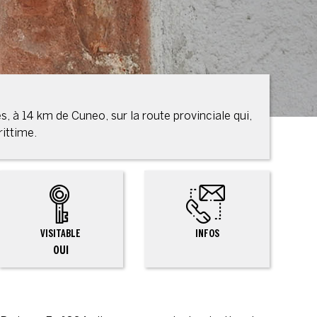
s, à 14 km de Cuneo, sur la route provinciale qui,
rittime.
VISITABLE
INFOS
OUI