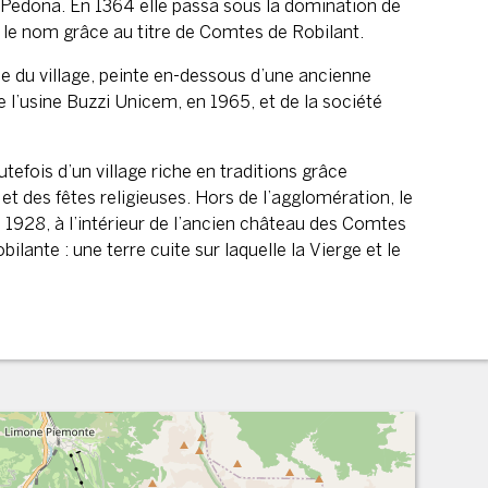
Pedona. En 1364 elle passa sous la domination de
re le nom grâce au titre de Comtes de Robilant.
se du village, peinte en-dessous d’une ancienne
de l’usine Buzzi Unicem, en 1965, et de la société
tefois d’un village riche en traditions grâce
et des fêtes religieuses. Hors de l’agglomération, le
 1928, à l’intérieur de l’ancien château des Comtes
lante : une terre cuite sur laquelle la Vierge et le