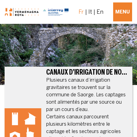
Fr
It
En
MENU
CANAUX D’IRRIGATION DE NOCÉ ET DE LA BENDOLA
Plusieurs canaux d’irrigation
gravitaires se trouvent sur la
commune de Saorge. Les captages
sont alimentés par une source ou
par un cours d’eau.
Certains canaux parcourent
plusieurs kilomètres entre le
captage et les secteurs agricoles