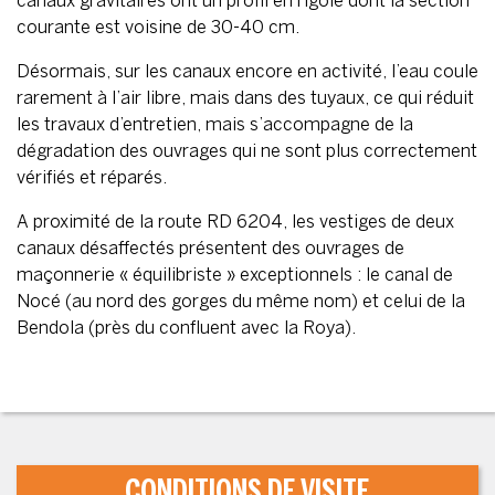
canaux gravitaires ont un profil en rigole dont la section
courante est voisine de 30-40 cm.
Désormais, sur les canaux encore en activité, l’eau coule
rarement à l’air libre, mais dans des tuyaux, ce qui réduit
les travaux d’entretien, mais s’accompagne de la
dégradation des ouvrages qui ne sont plus correctement
vérifiés et réparés.
A proximité de la route RD 6204, les vestiges de deux
canaux désaffectés présentent des ouvrages de
maçonnerie « équilibriste » exceptionnels : le canal de
Nocé (au nord des gorges du même nom) et celui de la
Bendola (près du confluent avec la Roya).
CONDITIONS DE VISITE