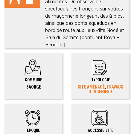
alimentés. On observe de
spectaculaires tronçons sur voûtes
de maçonnerie longeant des à-pics,
ainsi que des ponts aqueducs en
bord de route aux lieux-dits Nocé et
Bain du Sémite (confluent Roya –
Bendola).
COMMUNE
TYPOLOGIE
SAORGE
SITE AMÉNAGÉ
,
TRAVAUX
D’INGÉNIERIE
ÉPOQUE
ACCESSIBILITÉ