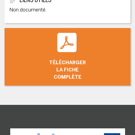
Non documenté.
TÉLÉCHARGER
LA FICHE
COMPLÈTE