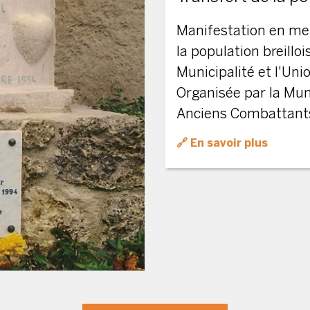
Manifestation en me
la population breillo
Municipalité et l'Un
Organisée par la Muni
Anciens Combattant
En savoir plus