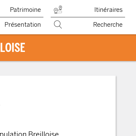
Patrimoine
Itinéraires
Présentation
Recherche
LLOISE
a
pulation Breilloise