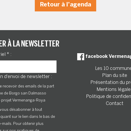
Retour à l'agenda
ER À LA NEWSLETTER
riel
*
:
facebook Vermena
Les 10 commun
Plan du site
n d'envoi de newsletter :
Présentation du pr
e recevoir des emails de la part
Mentions légale
ne de Borgo san Dalmasso
Politique de confiden
e projet Vermenanga-Roya
Contact
vous désabonner à tout
quant sur le lien dans le bas de
-mails. Pour obtenir plus
s sur nos pratiques de