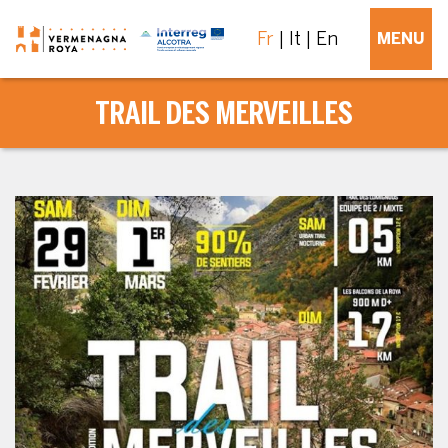
Fr
It
En
MENU
TRAIL DES MERVEILLES