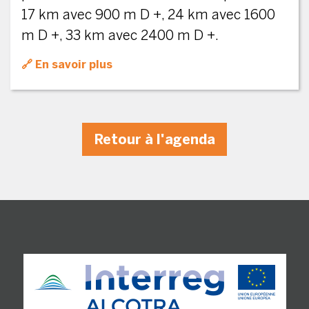
17 km avec 900 m D +, 24 km avec 1600
m D +, 33 km avec 2400 m D +.
En savoir plus
Retour à l'agenda