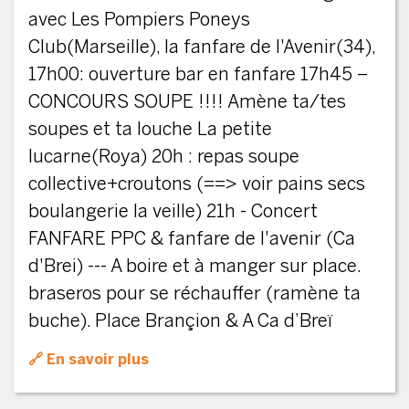
avec Les Pompiers Poneys
Club(Marseille), la fanfare de l'Avenir(34),
17h00: ouverture bar en fanfare 17h45 –
CONCOURS SOUPE !!!! Amène ta/tes
soupes et ta louche La petite
lucarne(Roya) 20h : repas soupe
collective+croutons (==> voir pains secs
boulangerie la veille) 21h - Concert
FANFARE PPC & fanfare de l'avenir (Ca
d'Brei) --- A boire et à manger sur place.
braseros pour se réchauffer (ramène ta
buche). Place Brançion & A Ca d’Breï
En savoir plus