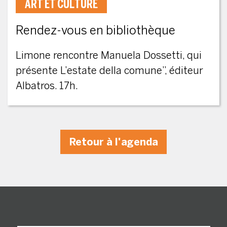
ART ET CULTURE
Rendez-vous en bibliothèque
Limone rencontre Manuela Dossetti, qui
présente L’estate della comune”, éditeur
Albatros. 17h.
Retour à l'agenda