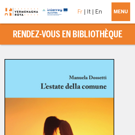
Fr
It
En
MENU
RENDEZ-VOUS EN BIBLIOTHÈQUE