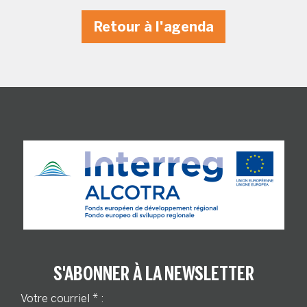
Retour à l'agenda
S'ABONNER À LA NEWSLETTER
Votre courriel
*
: