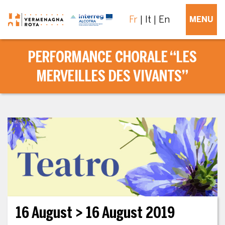
Fr
It
En
MENU
PERFORMANCE CHORALE “LES
MERVEILLES DES VIVANTS”
16 August
> 16 August 2019