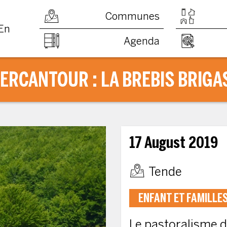
Communes
En
Agenda
ERCANTOUR : LA BREBIS BRIGAS
17 August 2019
Tende
ENFANT ET FAMILLE
Le pastoralisme d