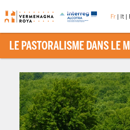
Fr
It
LE PASTORALISME DANS LE M