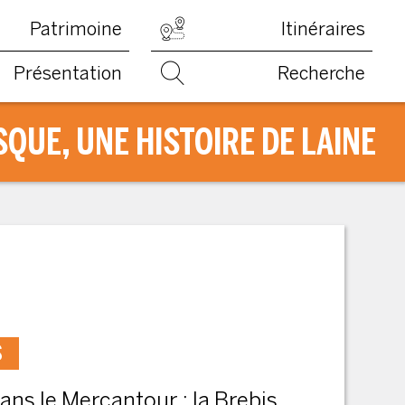
Patrimoine
Itinéraires
Présentation
Recherche
QUE, UNE HISTOIRE DE LAINE
S
ans le Mercantour : la Brebis