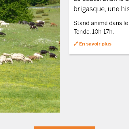
brigasque, une his
Stand animé dans le
Tende. 10h-17h.
En savoir plus