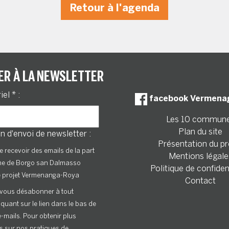
Retour à l'agenda
ER À LA NEWSLETTER
riel
*
:
facebook Vermena
Les 10 commun
Plan du site
n d'envoi de newsletter :
Présentation du pr
e recevoir des emails de la part
Mentions légale
ne de Borgo san Dalmasso
Politique de confiden
e projet Vermenanga-Roya
Contact
vous désabonner à tout
quant sur le lien dans le bas de
-mails. Pour obtenir plus
s sur nos pratiques de