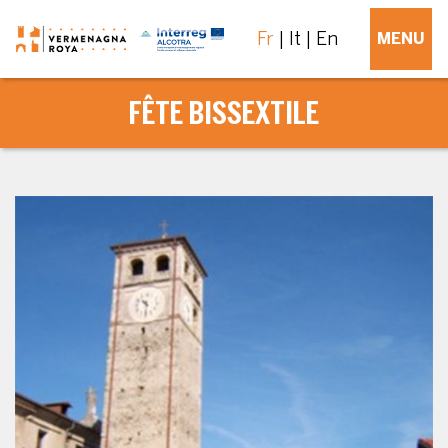
Fr
It
En
MENU
FÊTE BISSEXTILE