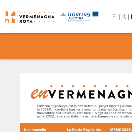
Fr
It