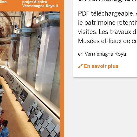
PDF téléchargeable. 
le patrimoine retent
visites. Les travaux 
Musées et lieux de cu
en Vermenagna Roya
En savoir plus