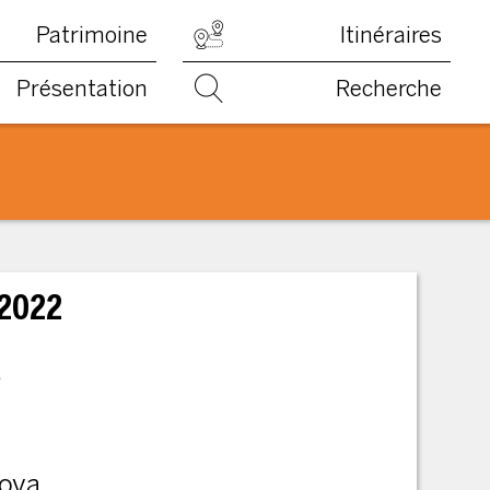
Patrimoine
Itinéraires
Présentation
Recherche
 2022
a
oya