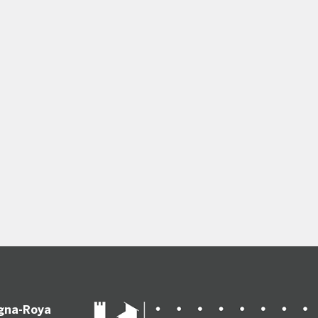
gna-Roya