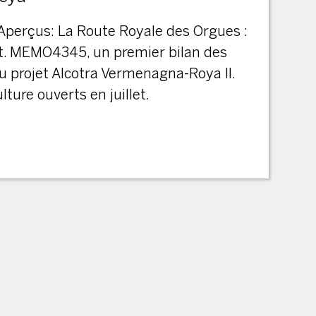
Aperçus: La Route Royale des Orgues :
it. MEMO4345, un premier bilan des
du projet Alcotra Vermenagna-Roya II.
lture ouverts en juillet.