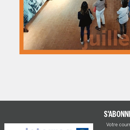
S'ABONN
Votre cour