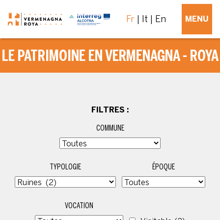
Fr
It
En
MENU
LE PATRIMOINE EN VERMENAGNA - ROYA
FILTRES :
COMMUNE
TYPOLOGIE
ÉPOQUE
VOCATION