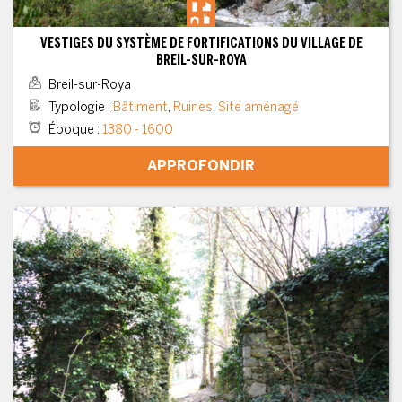
VESTIGES DU SYSTÈME DE FORTIFICATIONS DU VILLAGE DE
BREIL-SUR-ROYA
Breil-sur-Roya
Typologie
:
Bâtiment
,
Ruines
,
Site aménagé
Époque
:
1380 - 1600
APPROFONDIR