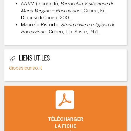
AA.VV. (a cura di),
Parrocchia Visitazione di
Maria Vergine – Roccavione
, Cuneo, Ed.
Diocesi di Cuneo, 2001.
Maurizio Ristorto,
Storia civile e religiosa di
Roccavione
, Cuneo, Tip. Saste, 1971.
LIENS UTILES
diocesicuneo.it
TÉLÉCHARGER
LA FICHE