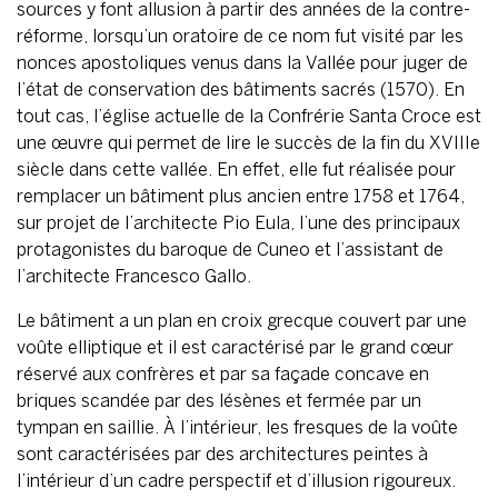
sources y font allusion à partir des années de la contre-
réforme, lorsqu’un oratoire de ce nom fut visité par les
nonces apostoliques venus dans la Vallée pour juger de
l’état de conservation des bâtiments sacrés (1570). En
tout cas, l’église actuelle de la Confrérie Santa Croce est
une œuvre qui permet de lire le succès de la fin du XVIIIe
siècle dans cette vallée. En effet, elle fut réalisée pour
remplacer un bâtiment plus ancien entre 1758 et 1764,
sur projet de l’architecte Pio Eula, l’une des principaux
protagonistes du baroque de Cuneo et l’assistant de
l’architecte Francesco Gallo.
Le bâtiment a un plan en croix grecque couvert par une
voûte elliptique et il est caractérisé par le grand cœur
réservé aux confrères et par sa façade concave en
briques scandée par des lésènes et fermée par un
tympan en saillie. À l’intérieur, les fresques de la voûte
sont caractérisées par des architectures peintes à
l’intérieur d’un cadre perspectif et d’illusion rigoureux.